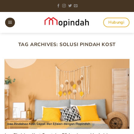
Skip
to
content
Hubungi
TAG ARCHIVES:
SOLUSI PINDAH KOST