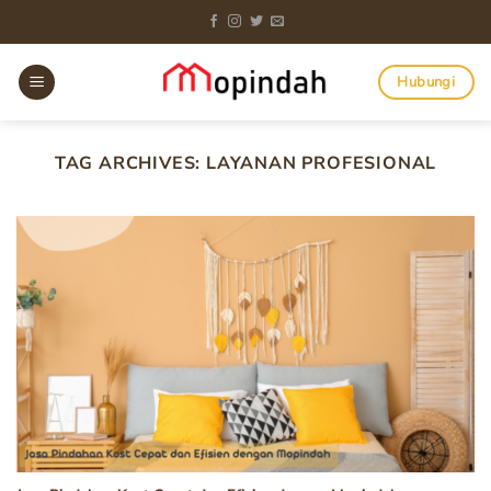
Skip
to
content
Hubungi
TAG ARCHIVES:
LAYANAN PROFESIONAL