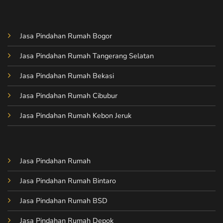
Jasa Pindahan Rumah Bogor
Jasa Pindahan Rumah Tangerang Selatan
Jasa Pindahan Rumah Bekasi
Jasa Pindahan Rumah Cibubur
Jasa Pindahan Rumah Kebon Jeruk
Jasa Pindahan Rumah
Jasa Pindahan Rumah Bintaro
Jasa Pindahan Rumah BSD
Jasa Pindahan Rumah Depok