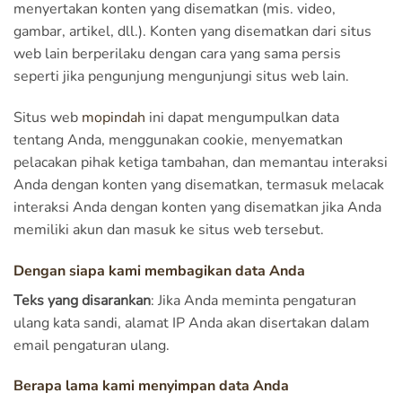
menyertakan konten yang disematkan (mis. video,
gambar, artikel, dll.). Konten yang disematkan dari situs
web lain berperilaku dengan cara yang sama persis
seperti jika pengunjung mengunjungi situs web lain.
Situs web
mopindah
ini dapat mengumpulkan data
tentang Anda, menggunakan cookie, menyematkan
pelacakan pihak ketiga tambahan, dan memantau interaksi
Anda dengan konten yang disematkan, termasuk melacak
interaksi Anda dengan konten yang disematkan jika Anda
memiliki akun dan masuk ke situs web tersebut.
Dengan siapa kami membagikan data Anda
Teks yang disarankan
: Jika Anda meminta pengaturan
ulang kata sandi, alamat IP Anda akan disertakan dalam
email pengaturan ulang.
Berapa lama kami menyimpan data Anda