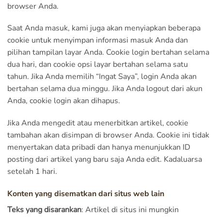
browser Anda.
Saat Anda masuk, kami juga akan menyiapkan beberapa
cookie untuk menyimpan informasi masuk Anda dan
pilihan tampilan layar Anda. Cookie login bertahan selama
dua hari, dan cookie opsi layar bertahan selama satu
tahun. Jika Anda memilih “Ingat Saya”, login Anda akan
bertahan selama dua minggu. Jika Anda logout dari akun
Anda, cookie login akan dihapus.
Jika Anda mengedit atau menerbitkan artikel, cookie
tambahan akan disimpan di browser Anda. Cookie ini tidak
menyertakan data pribadi dan hanya menunjukkan ID
posting dari artikel yang baru saja Anda edit. Kadaluarsa
setelah 1 hari.
Konten yang disematkan dari situs web lain
Teks yang disarankan
: Artikel di situs ini mungkin