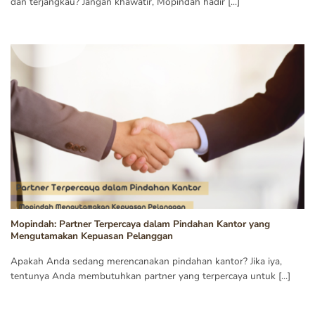
dan terjangkau? Jangan khawatir, Mopindah hadir [...]
Mopindah: Partner Terpercaya dalam Pindahan Kantor yang
Mengutamakan Kepuasan Pelanggan
Apakah Anda sedang merencanakan pindahan kantor? Jika iya,
tentunya Anda membutuhkan partner yang terpercaya untuk [...]