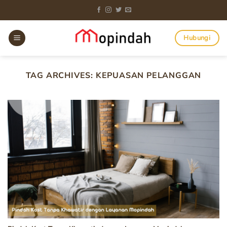
Skip
to
content
Hubungi
TAG ARCHIVES:
KEPUASAN PELANGGAN