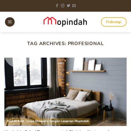
Skip
to
content
Hubungi
TAG ARCHIVES:
PROFESIONAL