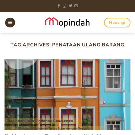
Skip
to
content
Hubungi
TAG ARCHIVES:
PENATAAN ULANG BARANG