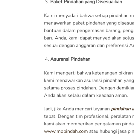
Paket Pindahan yang Disesuaikan
Kami menyadari bahwa setiap pindahan me
menawarkan paket pindahan yang disesu
bantuan dalam pengemasan barang, penga
baru Anda, kami dapat menyediakan solus
sesuai dengan anggaran dan preferensi A
Asuransi Pindahan
Kami mengerti bahwa ketenangan pikiran a
kami menawarkan asuransi pindahan yang 
selama proses pindahan. Dengan demikian
Anda akan selalu dalam keadaan aman.
Jadi, jika Anda mencari layanan
pindahan 
tepat. Dengan tim profesional, peralatan
kami akan memberikan pengalaman pindaha
www.mopindah.com
atau hubungi jasa p