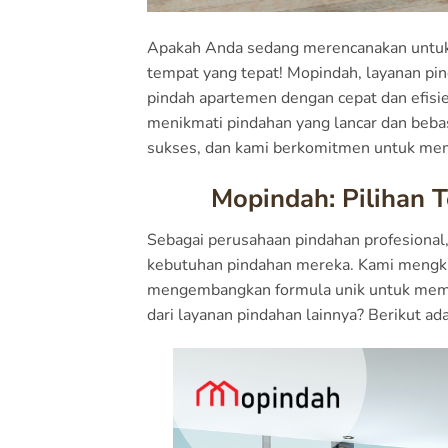
Apakah Anda sedang merencanakan untuk p
tempat yang tepat! Mopindah, layanan pi
pindah apartemen dengan cepat dan efisi
menikmati pindahan yang lancar dan beb
sukses, dan kami berkomitmen untuk memb
Mopindah: Pilihan 
Sebagai perusahaan pindahan profesional
kebutuhan pindahan mereka. Kami mengkh
mengembangkan formula unik untuk mem
dari layanan pindahan lainnya? Berikut 