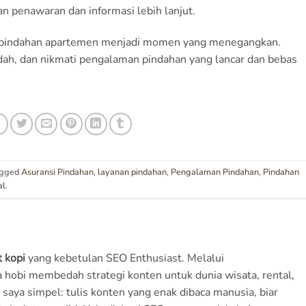
 penawaran dan informasi lebih lanjut.
kan pindahan apartemen menjadi momen yang menegangkan.
ah, dan nikmati pengalaman pindahan yang lancar dan bebas
agged
Asuransi Pindahan
,
layanan pindahan
,
Pengalaman Pindahan
,
Pindahan
al
.
 kopi
yang kebetulan SEO Enthusiast. Melalui
a hobi membedah strategi konten untuk dunia wisata, rental,
 saya simpel: tulis konten yang enak dibaca manusia, biar