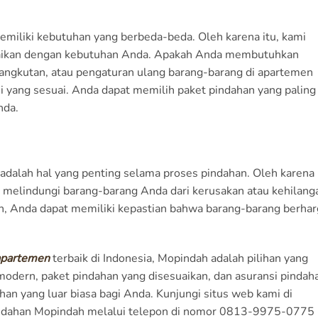
miliki kebutuhan yang berbeda-beda. Oleh karena itu, kami
aikan dengan kebutuhan Anda. Apakah Anda membutuhkan
ngkutan, atau pengaturan ulang barang-barang di apartemen
i yang sesuai. Anda dapat memilih paket pindahan yang paling
nda.
dalah hal yang penting selama proses pindahan. Oleh karena i
melindungi barang-barang Anda dari kerusakan atau kehilang
, Anda dapat memiliki kepastian bahwa barang-barang berhar
apartemen
terbaik di Indonesia, Mopindah adalah pilihan yang
 modern, paket pindahan yang disesuaikan, dan asuransi pindah
n yang luar biasa bagi Anda. Kunjungi situs web kami di
indahan Mopindah melalui telepon di nomor 0813-9975-0775