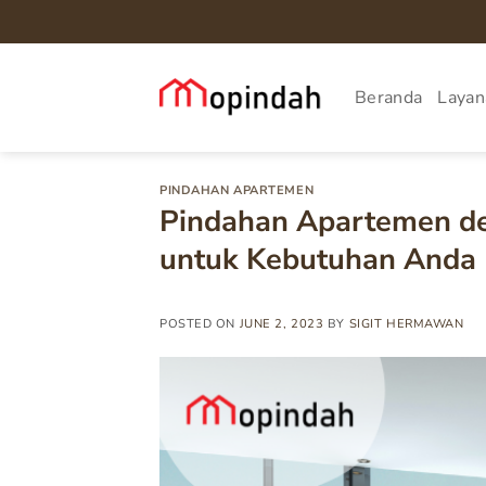
Skip
to
content
Beranda
Layan
PINDAHAN APARTEMEN
Pindahan Apartemen de
untuk Kebutuhan Anda
POSTED ON
JUNE 2, 2023
BY
SIGIT HERMAWAN