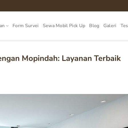
an
Form Survei
Sewa Mobil Pick Up
Blog
Galeri
Tes
ngan Mopindah: Layanan Terbaik