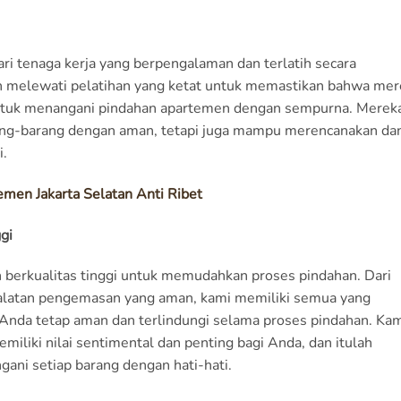
ari tenaga kerja yang berpengalaman dan terlatih secara
lah melewati pelatihan yang ketat untuk memastikan bahwa me
untuk menangani pindahan apartemen dengan sempurna. Merek
ang-barang dengan aman, tetapi juga mampu merencanakan da
i.
emen Jakarta Selatan Anti Ribet
gi
berkualitas tinggi untuk memudahkan proses pindahan. Dari
eralatan pengemasan yang aman, kami memiliki semua yang
Anda tetap aman dan terlindungi selama proses pindahan. Ka
iki nilai sentimental dan penting bagi Anda, dan itulah
ni setiap barang dengan hati-hati.