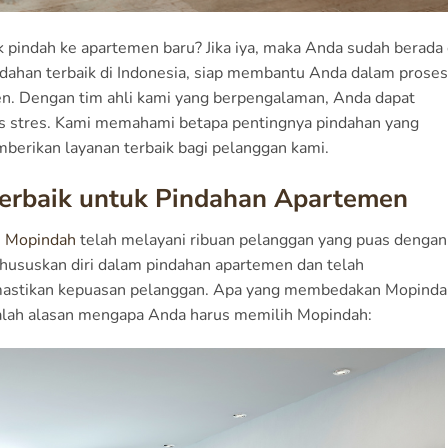
indah ke apartemen baru? Jika iya, maka Anda sudah berada 
ndahan terbaik di Indonesia, siap membantu Anda dalam proses
en. Dengan tim ahli kami yang berpengalaman, Anda dapat
as stres. Kami memahami betapa pentingnya pindahan yang
erikan layanan terbaik bagi pelanggan kami.
Terbaik untuk Pindahan Apartemen
,
Mopindah
telah melayani ribuan pelanggan yang puas dengan
ususkan diri dalam pindahan apartemen dan telah
astikan kepuasan pelanggan. Apa yang membedakan Mopinda
adalah alasan mengapa Anda harus memilih Mopindah: