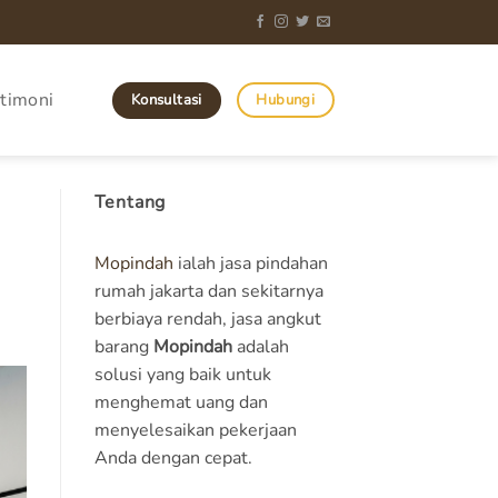
timoni
Konsultasi
Hubungi
Tentang
Mopindah
ialah jasa pindahan
rumah jakarta dan sekitarnya
berbiaya rendah, jasa angkut
barang
Mopindah
adalah
solusi yang baik untuk
menghemat uang dan
menyelesaikan pekerjaan
Anda dengan cepat.