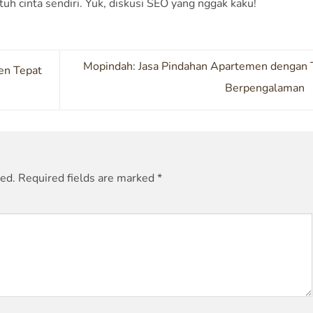
uh cinta sendiri. Yuk, diskusi SEO yang nggak kaku!
Mopindah: Jasa Pindahan Apartemen dengan 
en Tepat
Berpengalaman
hed.
Required fields are marked
*