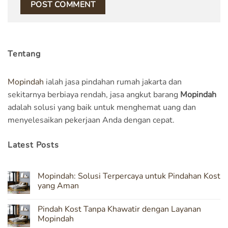
Tentang
Mopindah
ialah jasa pindahan rumah jakarta dan
sekitarnya berbiaya rendah, jasa angkut barang
Mopindah
adalah solusi yang baik untuk menghemat uang dan
menyelesaikan pekerjaan Anda dengan cepat.
Latest Posts
Mopindah: Solusi Terpercaya untuk Pindahan Kost
yang Aman
No
Comments
Pindah Kost Tanpa Khawatir dengan Layanan
on
Mopindah:
Mopindah
Solusi