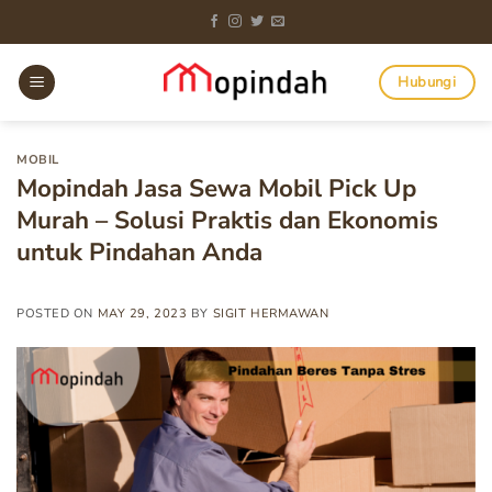
Skip
to
content
Hubungi
MOBIL
Mopindah Jasa Sewa Mobil Pick Up
Murah – Solusi Praktis dan Ekonomis
untuk Pindahan Anda
POSTED ON
MAY 29, 2023
BY
SIGIT HERMAWAN