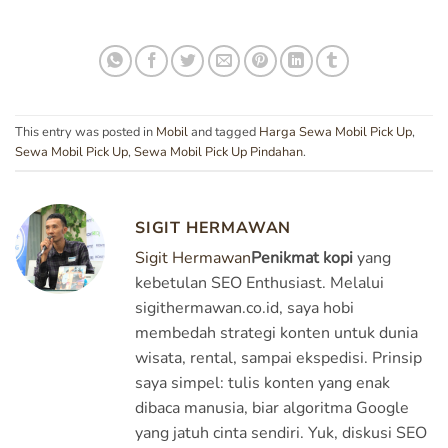
This entry was posted in
Mobil
and tagged
Harga Sewa Mobil Pick Up
,
Sewa Mobil Pick Up
,
Sewa Mobil Pick Up Pindahan
.
SIGIT HERMAWAN
Sigit Hermawan
Penikmat kopi
yang
kebetulan SEO Enthusiast. Melalui
sigithermawan.co.id, saya hobi
membedah strategi konten untuk dunia
wisata, rental, sampai ekspedisi. Prinsip
saya simpel: tulis konten yang enak
dibaca manusia, biar algoritma Google
yang jatuh cinta sendiri. Yuk, diskusi SEO