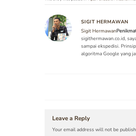
SIGIT HERMAWAN
Sigit Hermawan
Penikmat
sigithermawan.co.id, say
sampai ekspedisi. Prinsip
algoritma Google yang jat
Leave a Reply
Your email address will not be publis