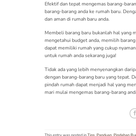
Efektif dan tepat mengemas barang-bar
barang-barang anda ke rumah baru. Deng
dan aman di rumah baru anda.
Membeli barang baru bukanlah hal yang mu
mengetahui budget anda, memilih barang
dapat memiliki rumah yang cukup nyaman d
untuk rumah anda sekarang juga!
Tidak ada yang lebih menyenangkan daripa
dengan barang-barang baru yang tepat. 
pindah rumah dapat menjadi hal yang me
mari mulai mengemas barang-barang anda
This entry was posted in
Tips
,
Panduan
,
Pindahan R