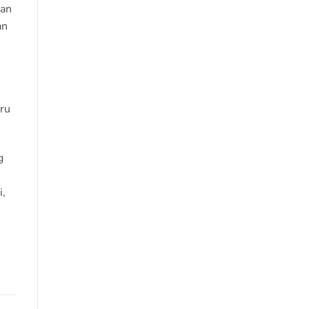
kan
an
aru
g
i,