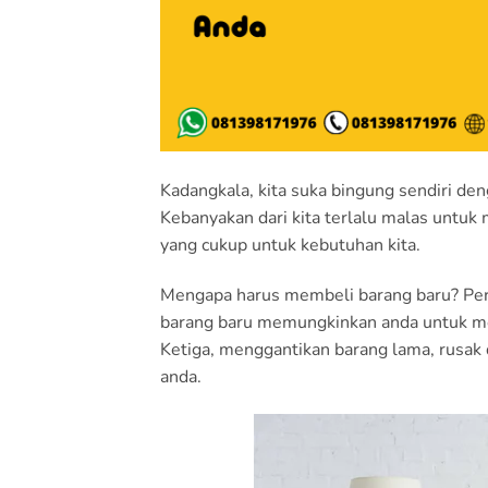
Kadangkala, kita suka bingung sendiri de
Kebanyakan dari kita terlalu malas untuk 
yang cukup untuk kebutuhan kita.
Mengapa harus membeli barang baru? Pert
barang baru memungkinkan anda untuk me
Ketiga, menggantikan barang lama, rusa
anda.