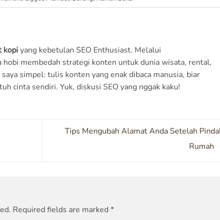
 kopi
yang kebetulan SEO Enthusiast. Melalui
a hobi membedah strategi konten untuk dunia wisata, rental,
 saya simpel: tulis konten yang enak dibaca manusia, biar
uh cinta sendiri. Yuk, diskusi SEO yang nggak kaku!
Tips Mengubah Alamat Anda Setelah Pinda
Rumah
hed.
Required fields are marked
*