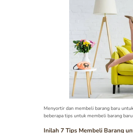
Menyortir dan membeli barang baru untuk 
beberapa tips untuk membeli barang baru
Inilah 7 Tips Membeli Barang 