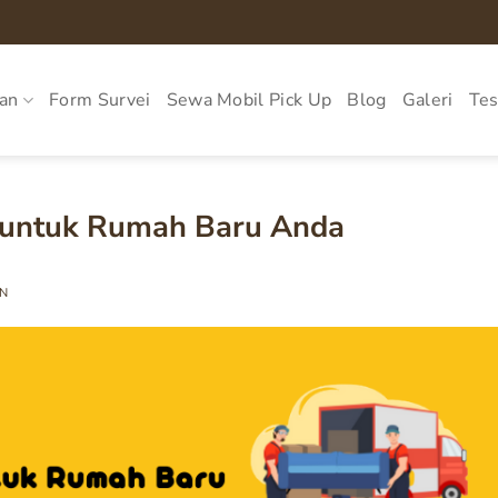
an
Form Survei
Sewa Mobil Pick Up
Blog
Galeri
Tes
 untuk Rumah Baru Anda
N