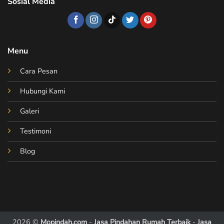
Sosial Media
Menu
Cara Pesan
Hubungi Kami
Galeri
Testimoni
Blog
2026 ©
Mopindah.com
-
Jasa Pindahan Rumah Terbaik
-
Jasa