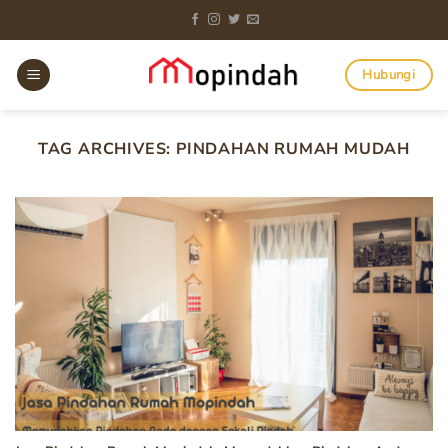
Skip
to
content
Hubungi
TAG ARCHIVES:
PINDAHAN RUMAH MUDAH