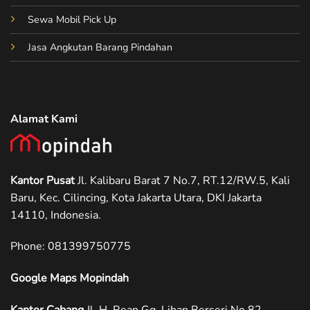
Sewa Mobil Pick Up
Jasa Angkutan Barang Pindahan
Alamat Kami
Kantor Pusat
Jl. Kalibaru Barat 7 No.7, RT.12/RW.5, Kali
Baru, Kec. Cilincing, Kota Jakarta Utara, DKI Jakarta
14110, Indonesia.
Phone: ‪081399750775
Google Maps Mopindah
Kantor Cabang
Jl. H. Rean Gg. Lihan Berseri No.82,