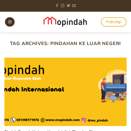
Skip
to
content
Hubungi
TAG ARCHIVES:
PINDAHAN KE LUAR NEGERI