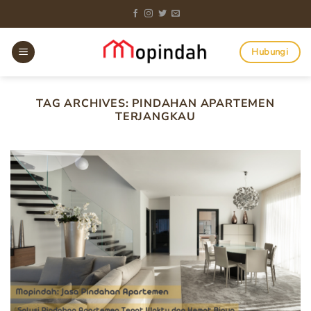
Skip
to
content
Hubungi
TAG ARCHIVES:
PINDAHAN APARTEMEN
TERJANGKAU