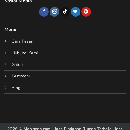
Sosial Media
Menu
Cara Pesan
Hubungi Kami
Galeri
Testimoni
Blog
2026 ©
Mopindah.com
-
Jasa Pindahan Rumah Terbaik
-
Jasa