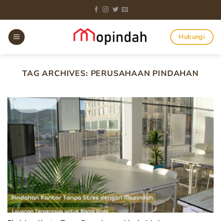
Skip
to
content
Hubungi
TAG ARCHIVES:
PERUSAHAAN PINDAHAN