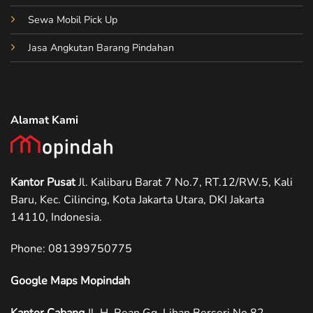
Sewa Mobil Pick Up
Jasa Angkutan Barang Pindahan
Alamat Kami
Kantor Pusat
Jl. Kalibaru Barat 7 No.7, RT.12/RW.5, Kali
Baru, Kec. Cilincing, Kota Jakarta Utara, DKI Jakarta
14110, Indonesia.
Phone: ‪081399750775
Google Maps Mopindah
Kantor Cabang
Jl. H. Rean Gg. Lihan Berseri No.82,