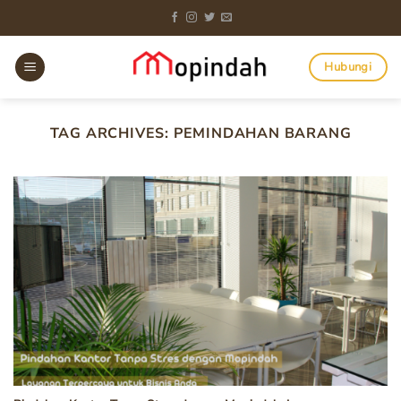
Skip
to
content
Hubungi
TAG ARCHIVES:
PEMINDAHAN BARANG