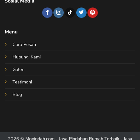
Sosial Media
Menu
Cara Pesan
Hubungi Kami
Galeri
Testimoni
Blog
2026 ©
Mopindah.com
-
Jasa Pindahan Rumah Terbaik
-
Jasa