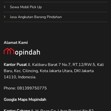
Sewa Mobil Pick Up
Jasa Angkutan Barang Pindahan
Alamat Kami
Kantor Pusat
Jl. Kalibaru Barat 7 No.7, RT.12/RW.5, Kali
Baru, Kec. Cilincing, Kota Jakarta Utara, DKI Jakarta
14110, Indonesia.
Phone: ‪081399750775
Google Maps Mopindah
Kantor Cabang
Jl. H. Rean Gg. Lihan Berseri No.82,