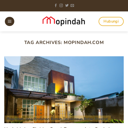
Skip
to
content
Hubungi
TAG ARCHIVES:
MOPINDAH.COM