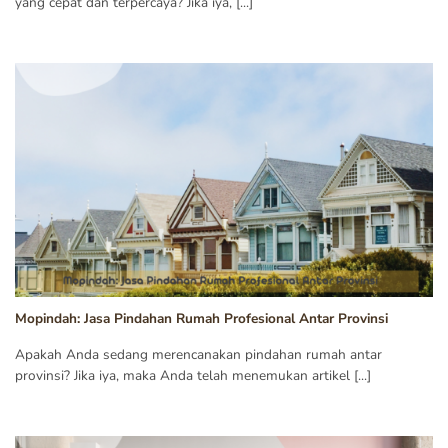
yang cepat dan terpercaya? Jika iya, [...]
Mopindah: Jasa Pindahan Rumah Profesional Antar Provinsi
Apakah Anda sedang merencanakan pindahan rumah antar
provinsi? Jika iya, maka Anda telah menemukan artikel [...]