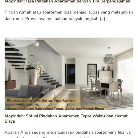
Mopindah: Jasa Pindahan Apartemen dengan Tim Berpengalaman
Pindah rumah atau apartemen bisa menjadi tugas yang melelahkan
dan rumit. Prosesnya melibatkan banyak langkah [...]
Mopindah: Solusi Pindahan Apartemen Tepat Waktu dan Hemat
Biaya
Apakah Anda sedang merencanakan pindahan apartemen? Jika iya,