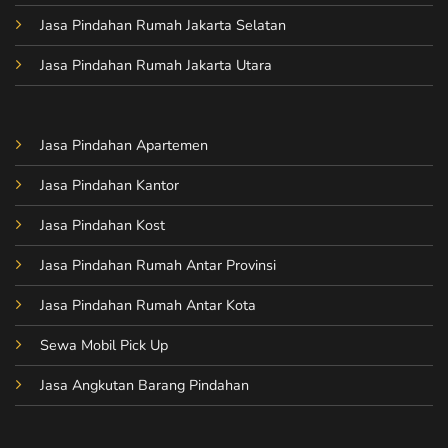
Jasa Pindahan Rumah Jakarta Selatan
Jasa Pindahan Rumah Jakarta Utara
Jasa Pindahan Apartemen
Jasa Pindahan Kantor
Jasa Pindahan Kost
Jasa Pindahan Rumah Antar Provinsi
Jasa Pindahan Rumah Antar Kota
Sewa Mobil Pick Up
Jasa Angkutan Barang Pindahan