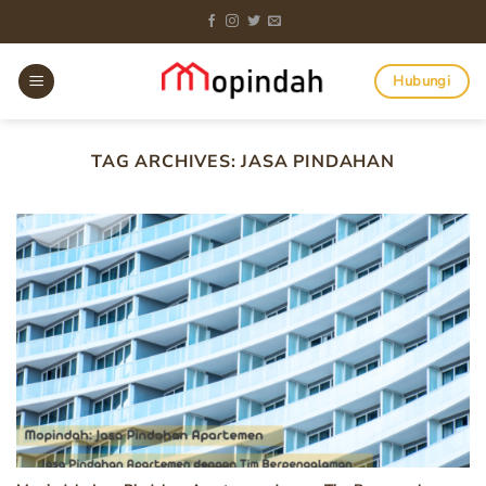
Skip
to
content
Hubungi
TAG ARCHIVES:
JASA PINDAHAN