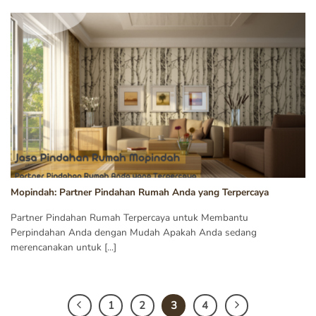
Mopindah: Partner Pindahan Rumah Anda yang Terpercaya
Partner Pindahan Rumah Terpercaya untuk Membantu
Perpindahan Anda dengan Mudah Apakah Anda sedang
merencanakan untuk [...]
1
2
3
4