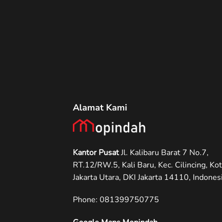
Alamat Kami
Kantor Pusat
Jl. Kalibaru Barat 7 No.7,
RT.12/RW.5, Kali Baru, Kec. Cilincing, Ko
Jakarta Utara, DKI Jakarta 14110, Indonesi
Phone: ‪081399750775