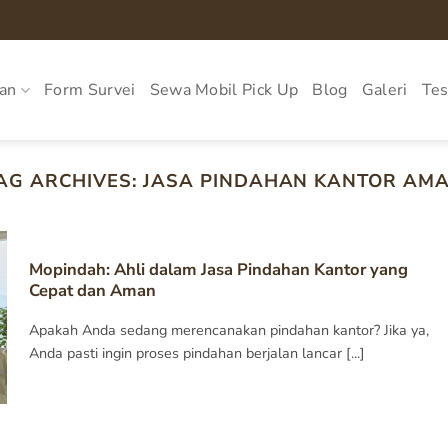
an
Form Survei
Sewa Mobil Pick Up
Blog
Galeri
Tes
AG ARCHIVES:
JASA PINDAHAN KANTOR AM
Mopindah: Ahli dalam Jasa Pindahan Kantor yang
Cepat dan Aman
Apakah Anda sedang merencanakan pindahan kantor? Jika ya,
Anda pasti ingin proses pindahan berjalan lancar [...]