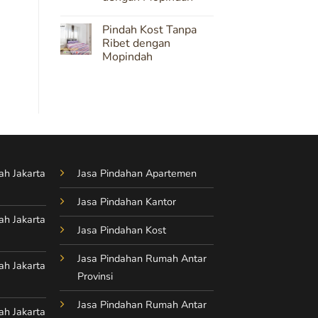
Cepat
No
dan
Comments
Efisien
Pindah Kost Tanpa
on
dengan
Solusi
Ribet dengan
Mopindah
Mudah
Mopindah
dan
Aman
No
Pindah
Comments
Kost
on
dengan
Pindah
Mopindah
Kost
Tanpa
Ribet
dengan
Mopindah
ah Jakarta
Jasa Pindahan Apartemen
Jasa Pindahan Kantor
ah Jakarta
Jasa Pindahan Kost
Jasa Pindahan Rumah Antar
ah Jakarta
Provinsi
Jasa Pindahan Rumah Antar
ah Jakarta