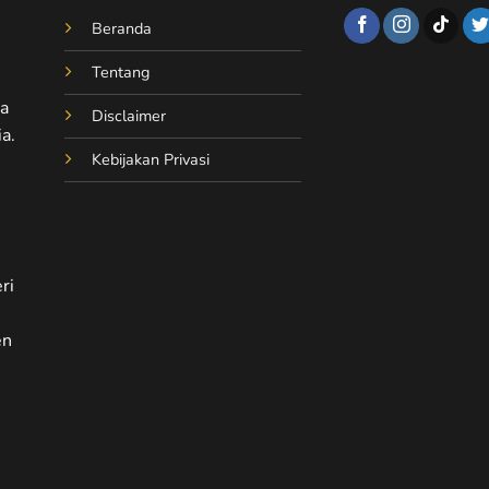
Beranda
Tentang
ta
Disclaimer
a.
Kebijakan Privasi
ri
en