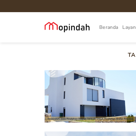
Skip
to
content
Beranda
Layan
TA