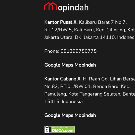
Kantor Pusat
Jl. Kalibaru Barat 7 No.7,
RT.12/RW.5, Kali Baru, Kec. Cilincing, Ko
Jakarta Utara, DKI Jakarta 14110, Indonesi
Phone: ‪081399750775
Google Maps Mopindah
Kantor Cabang
Jl. H. Rean Gg. Lihan Berse
No.82, RT.01/RW.01, Benda Baru, Kec.
Pamulang, Kota Tangerang Selatan, Bant
15415, Indonesia
Google Maps Mopindah