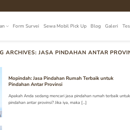
an
Form Survei
Sewa Mobil Pick Up
Blog
Galeri
Tes
G ARCHIVES:
JASA PINDAHAN ANTAR PROVI
Mopindah: Jasa Pindahan Rumah Terbaik untuk
Pindahan Antar Provinsi
Apakah Anda sedang mencari jasa pindahan rumah terbaik untuk
pindahan antar provinsi? Jika iya, maka [...]