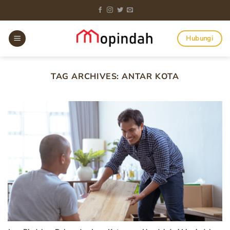
Skip
to
content
Hubungi
TAG ARCHIVES:
ANTAR KOTA