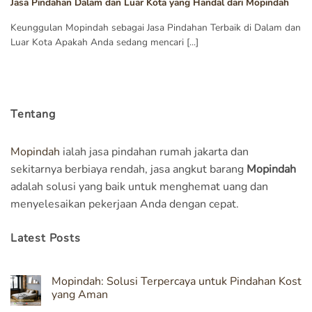
Jasa Pindahan Dalam dan Luar Kota yang Handal dari Mopindah
Keunggulan Mopindah sebagai Jasa Pindahan Terbaik di Dalam dan
Luar Kota Apakah Anda sedang mencari [...]
Tentang
Mopindah
ialah jasa pindahan rumah jakarta dan
sekitarnya berbiaya rendah, jasa angkut barang
Mopindah
adalah solusi yang baik untuk menghemat uang dan
menyelesaikan pekerjaan Anda dengan cepat.
Latest Posts
Mopindah: Solusi Terpercaya untuk Pindahan Kost
yang Aman
No